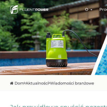
O
Pro
Dom
Aktualności
Wiadomości branżowe