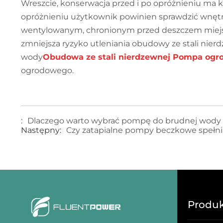
Wreszcie, konserwacja przed i po opróżnieniu ma 
opróżnieniu użytkownik powinien sprawdzić wnętr
wentylowanym, chronionym przed deszczem miejsc
zmniejsza ryzyko utleniania obudowy ze stali ni
wody
Obudowa ze stali nierdzewnej Pompa og
ogrodowego.
:
Dlaczego warto wybrać pompę do brudnej wody 
Następny:
Czy zatapialne pompy beczkowe spełni
Produk