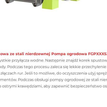
owa ze stali nierdzewnej Pompa ogrodowa FGPXXX5
zystkie przyłącza wodne. Następnie znajdź korek spusto
dy. Podczas tego procesu zaleca się lekkie przechylenie
ączach rur. Jeśli to możliwe, do oczyszczenia użyj spr
lementów. Podczas obsługi pompy ogrodowej ze stali nie
ostrymi krawędziami, aby zapewnić bezpieczeństwo osob