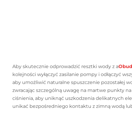
Aby skutecznie odprowadzić resztki wody z a
Obud
kolejności wyłączyć zasilanie pompy i odłączyć ws
aby umożliwić naturalne spuszczenie pozostałej wo
zwracając szczególną uwagę na martwe punkty na zł
ciśnienia, aby uniknąć uszkodzenia delikatnych e
unikać bezpośredniego kontaktu z zimną wodą lub 