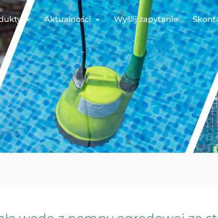
dukty
Aktualności
Wyślij zapytanie
Skonta