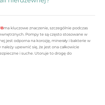
ali nierdzewnej?
JB
ma kluczowe znaczenie, szczególnie podczas
 wewnętrznych. Pompy te są często stosowane w
j jest odporna na korozję, minerały i bakterie w
leży upewnić się, że jest ona całkowicie
ezpieczne i suche. Utoruje to drogę do